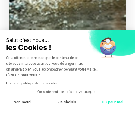
Passion
Un domaine choisit par convictions. Plus qu’un
positionnement, évoluer dans le sport santé
m’anime au quotidien.