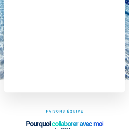
FAISONS ÉQUIPE
Pourquoi
collaborer avec moi