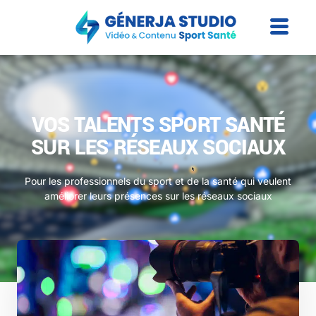
VOS TALENTS SPORT SANTÉ
SUR LES RÉSEAUX SOCIAUX
Pour les professionnels du sport et de la santé qui veulent
améliorer leurs présences sur les réseaux sociaux