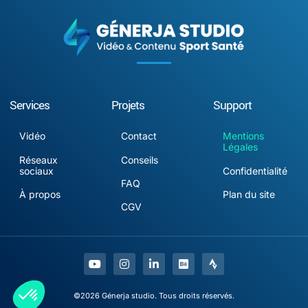
Services
Projets
Support
Vidéo
Contact
Mentions
Légales
Réseaux
Conseils
sociaux
Confidentialité
FAQ
À propos
Plan du site
CGV
©2026 Génerja studio. Tous droits réservés.